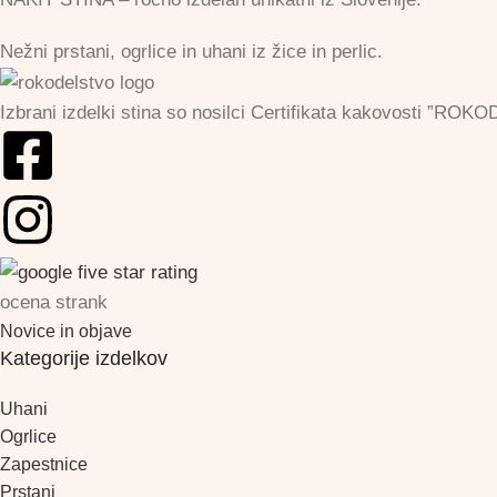
Nežni prstani, ogrlice in uhani iz žice in perlic.
Izbrani izdelki stina so nosilci Certifikata kakovosti 
ocena strank
Novice in objave
Kategorije izdelkov
Uhani
Ogrlice
Zapestnice
Prstani