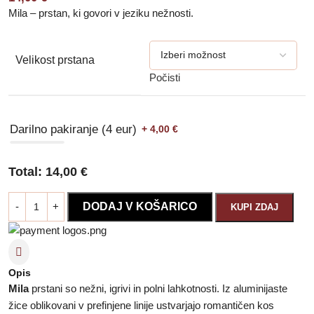
Mila – prstan, ki govori v jeziku nežnosti.
Velikost prstana
Počisti
Darilno pakiranje (4 eur)
+ 4,00
€
Total:
14,00
€
DODAJ V KOŠARICO
KUPI ZDAJ
Opis
Mila
prstani so nežni, igrivi in polni lahkotnosti. Iz aluminijaste
žice oblikovani v prefinjene linije ustvarjajo romantičen kos