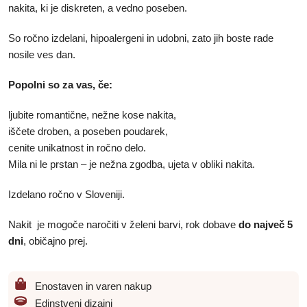
nakita, ki je diskreten, a vedno poseben.
So ročno izdelani, hipoalergeni in udobni, zato jih boste rade
nosile ves dan.
Popolni so za vas, če:
ljubite romantične, nežne kose nakita,
iščete droben, a poseben poudarek,
cenite unikatnost in ročno delo.
Mila ni le prstan – je nežna zgodba, ujeta v obliki nakita.
Izdelano ročno v Sloveniji.
Nakit je mogoče naročiti v želeni barvi, rok dobave
do največ 5
dni
, običajno prej.
Enostaven in varen nakup
Edinstveni dizajni