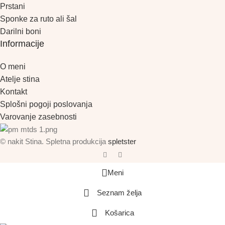
Prstani
Sponke za ruto ali šal
Darilni boni
Informacije
O meni
Atelje stina
Kontakt
Splošni pogoji poslovanja
Varovanje zasebnosti
© nakit Stina. Spletna produkcija
spletster
Meni
Seznam želja
Košarica