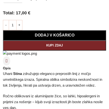
Total:
17,00
€
DODAJ V KOŠARICO
KUPI ZDAJ
Opis
Uhani
Stina
združujejo eleganco preprostih linij z močjo
umetniškega izraza. Spiralna oblika simbolizira neskončnost in
tok življenja, hkrati pa ustvarja drzen, a uravnotežen videz.
Ročno oblikovani iz aluminijaste žice, so lahki, hipoalergeni in
prijetni za nošenje – kljub svoji izrazitosti jih boste zlahka nosile
ves dan.