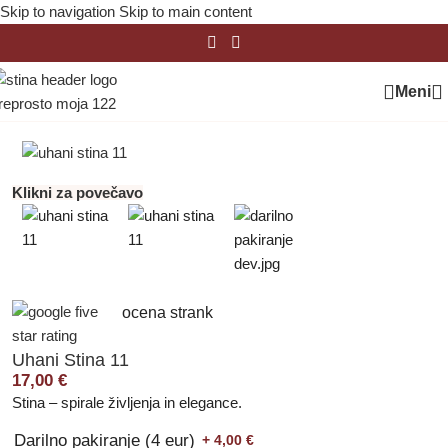
Skip to navigation
Skip to main content
Meni
Domov
/
Uhani
/
Stina
Klikni za povečavo
ocena strank
Uhani Stina 11
17,00
€
Stina – spirale življenja in elegance.
Darilno pakiranje (4 eur)
+ 4,00
€