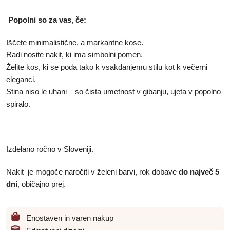
Popolni so za vas, če:
Iščete minimalistične, a markantne kose.
Radi nosite nakit, ki ima simbolni pomen.
Želite kos, ki se poda tako k vsakdanjemu stilu kot k večerni
eleganci.
Stina niso le uhani – so čista umetnost v gibanju, ujeta v popolno
spiralo.
Izdelano ročno v Sloveniji.
Nakit je mogoče naročiti v želeni barvi, rok dobave
do največ 5
dni
, običajno prej.
Enostaven in varen nakup