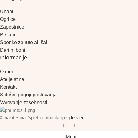
Uhani
Ogrlice
Zapestnice
Prstani
Sponke za ruto ali šal
Darilni boni
Informacije
O meni
Atelje stina
Kontakt
Splošni pogoji poslovanja
Varovanje zasebnosti
© nakit Stina. Spletna produkcija
spletster
Meni