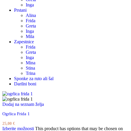
Inga
Prstani
Alina
Frida
Greta
Inga
Mila
Zapestnice
Frida
Greta
Inga
Mina
Stina
Trina
Sponke za ruto ali šal
Darilni boni
Dodaj na seznam želja
Ogrlica Frida 1
25,00
€
Izberite možnosti
This product has options that may be chosen on