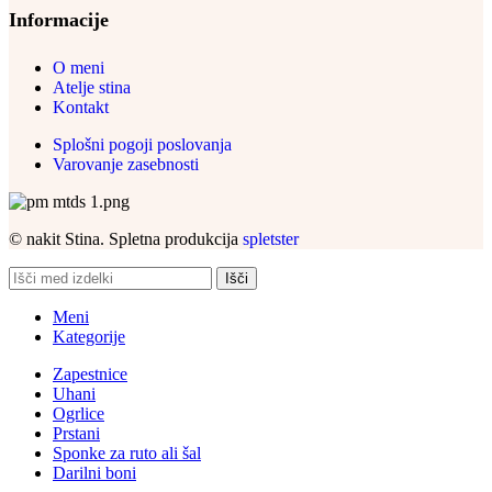
Informacije
O meni
Atelje stina
Kontakt
Splošni pogoji poslovanja
Varovanje zasebnosti
© nakit Stina. Spletna produkcija
spletster
Išči
Meni
Kategorije
Zapestnice
Uhani
Ogrlice
Prstani
Sponke za ruto ali šal
Darilni boni