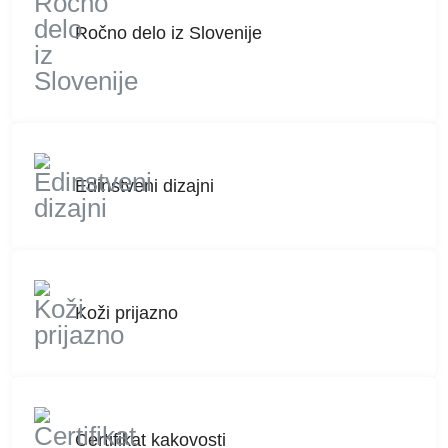
Ročno delo iz Slovenije
Edinstveni dizajni
Koži prijazno
Certifikat kakovosti