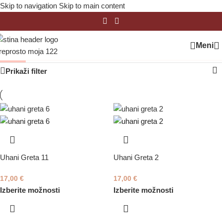
Skip to navigation
Skip to main content
Meni
Greta
Domov
/
Uhani
/
Greta
Prikaži filter
Uhani Greta 11
Uhani Greta 2
17,00
€
17,00
€
Izberite možnosti
Izberite možnosti