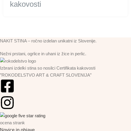
NAKIT STINA – ročno izdelan unikatni iz Slovenije.
Nežni prstani, ogrlice in uhani iz žice in perlic.
Izbrani izdelki stina so nosilci Certifikata kakovosti
”ROKODELSTVO ART & CRAFT SLOVENIJA”
ocena strank
Novice in objave