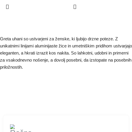
Greta uhani so ustvarjeni za ženske, ki ljubijo drzne poteze. Z
unikatnimi linijami aluminijaste žice in umetniškim pridihom ustvarjajo
eleganten, a hkrati izrazit kos nakita. So lahkotni, udobni in primerni
za vsakodnevno nošenje, a dovolj posebni, da izstopate na posebnih
priložnostih.