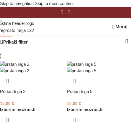
Skip to navigation
Skip to main content
Meni
Inga
Domov
/
Prstani
/
Inga
Prikaži filter
Prstan Inga 2
Prstan Inga 5
15,00
€
15,00
€
Izberite možnosti
Izberite možnosti