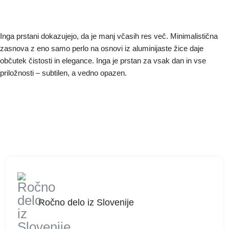
Inga prstani dokazujejo, da je manj včasih res več. Minimalistična
zasnova z eno samo perlo na osnovi iz aluminijaste žice daje
občutek čistosti in elegance. Inga je prstan za vsak dan in vse
priložnosti – subtilen, a vedno opazen.
Ročno delo iz Slovenije