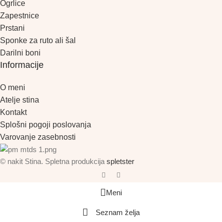
Ogrlice
Zapestnice
Prstani
Sponke za ruto ali šal
Darilni boni
Informacije
O meni
Atelje stina
Kontakt
Splošni pogoji poslovanja
Varovanje zasebnosti
© nakit Stina. Spletna produkcija
spletster
Meni
Seznam želja