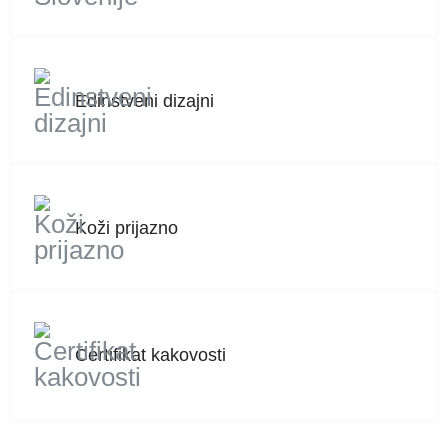
Edinstveni dizajni
Koži prijazno
Certifikat kakovosti