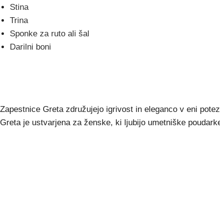
Stina
Trina
Sponke za ruto ali šal
Darilni boni
Zapestnice Greta združujejo igrivost in eleganco v eni potezi
Greta je ustvarjena za ženske, ki ljubijo umetniške poudark