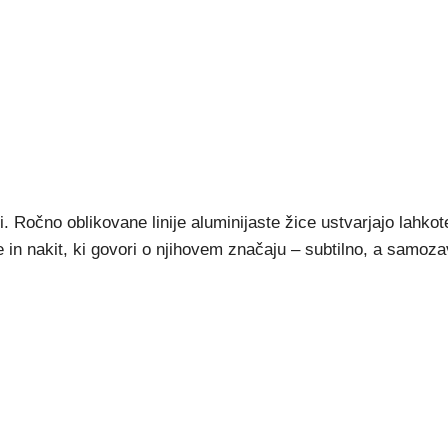
. Ročno oblikovane linije aluminijaste žice ustvarjajo lahkot
e in nakit, ki govori o njihovem značaju – subtilno, a samoz