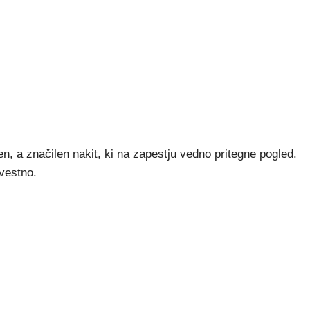
en, a značilen nakit, ki na zapestju vedno pritegne pogled.
avestno.