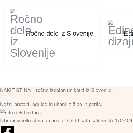
Ročno delo iz Slovenije
Edi
NAKIT STINA – ročno izdelan unikatni iz Slovenije.
Nežni prstani, ogrlice in uhani iz žice in perlic.
Izbrani izdelki stina so nosilci Certifikata kakovosti 