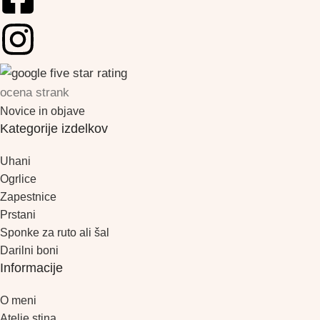
ocena strank
Novice in objave
Kategorije izdelkov
Uhani
Ogrlice
Zapestnice
Prstani
Sponke za ruto ali šal
Darilni boni
Informacije
O meni
Atelje stina