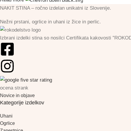
NAKIT STINA – ročno izdelan unikatni iz Slovenije.
Nežni prstani, ogrlice in uhani iz žice in perlic.
Izbrani izdelki stina so nosilci Certifikata kakovosti 
ocena strank
Novice in objave
Kategorije izdelkov
Uhani
Ogrlice
Zapestnice