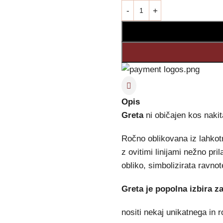
Opis
Greta
ni običajen kos nakit
Ročno oblikovana iz lahkotn
z ovitimi linijami nežno pri
obliko, simbolizirata ravno
Greta je popolna izbira za 
nositi nekaj unikatnega in 