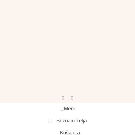
Meni
Seznam želja
Košarica