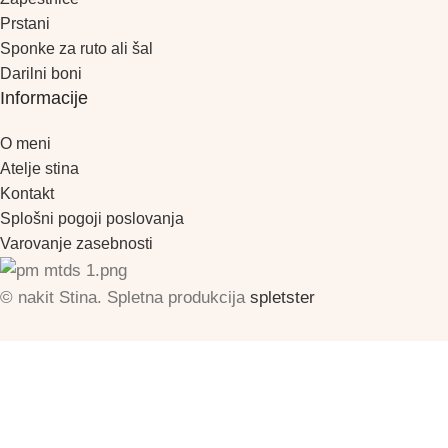
Prstani
Sponke za ruto ali šal
Darilni boni
Informacije
O meni
Atelje stina
Kontakt
Splošni pogoji poslovanja
Varovanje zasebnosti
© nakit Stina. Spletna produkcija
spletster