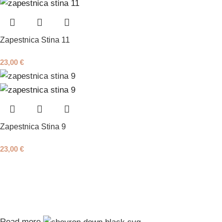
Zapestnica Stina 11
23,00
€
Zapestnica Stina 9
23,00
€
Read more