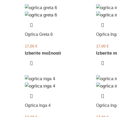
Ogrlica Greta 6
Ogrlica Ing
17,00
€
17,00
€
Izberite možnosti
Izberite 
Ogrlica Inga 4
Ogrlica Ing