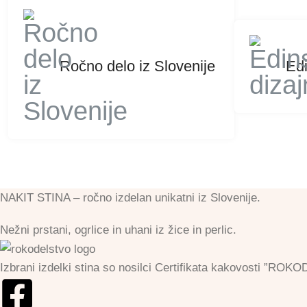
Ročno delo iz Slovenije
Edi
NAKIT STINA – ročno izdelan unikatni iz Slovenije.
Nežni prstani, ogrlice in uhani iz žice in perlic.
Izbrani izdelki stina so nosilci Certifikata kakovosti 