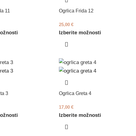
da 11
Ogrlica Frida 12
25,00
€
možnosti
Izberite možnosti
ta 3
Ogrlica Greta 4
17,00
€
možnosti
Izberite možnosti