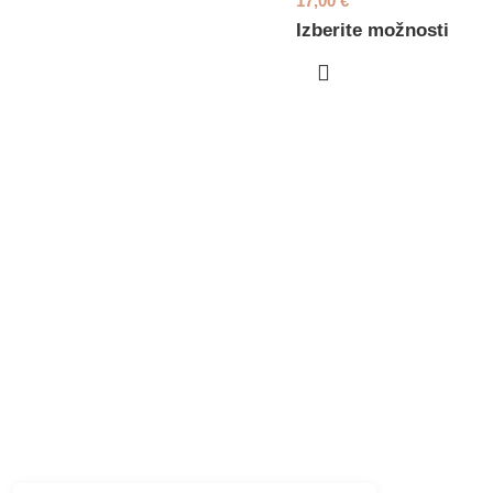
17,00
€
Izberite možnosti