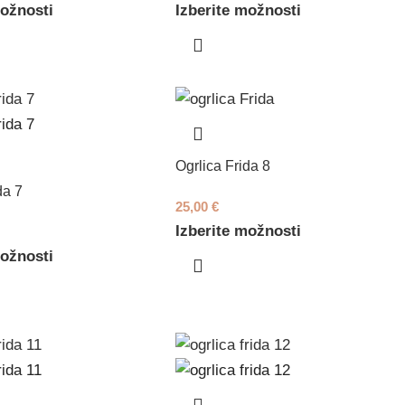
možnosti
Izberite možnosti
Ogrlica Frida 8
da 7
25,00
€
Izberite možnosti
možnosti