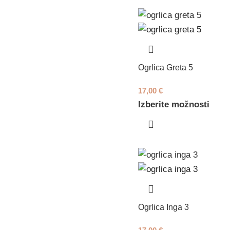
Ogrlica Greta 5
17,00
€
Izberite možnosti
Ogrlica Inga 3