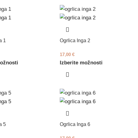
a 1
Ogrlica Inga 2
17,00
€
možnosti
Izberite možnosti
a 5
Ogrlica Inga 6