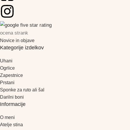
ocena strank
Novice in objave
Kategorije izdelkov
Uhani
Ogrlice
Zapestnice
Prstani
Sponke za ruto ali šal
Darilni boni
Informacije
O meni
Atelje stina