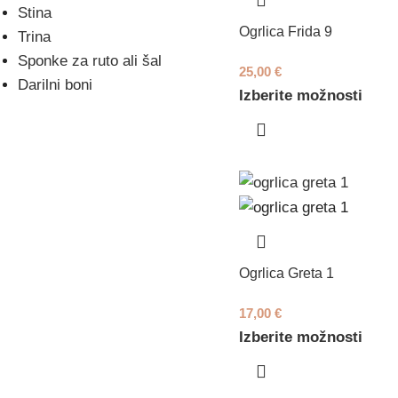
Stina
Ogrlica Frida 9
Trina
Sponke za ruto ali šal
25,00
€
Darilni boni
Izberite možnosti
Ogrlica Greta 1
17,00
€
Izberite možnosti