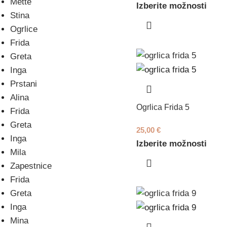
Mette
Izberite možnosti
Stina
Ogrlice
Frida
Greta
Inga
Prstani
Alina
Ogrlica Frida 5
Frida
Greta
25,00
€
Inga
Izberite možnosti
Mila
Zapestnice
Frida
Greta
Inga
Mina