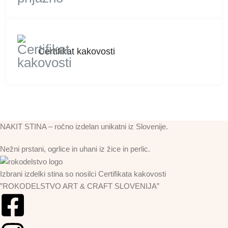
Certifikat kakovosti
NAKIT STINA – ročno izdelan unikatni iz Slovenije.
Nežni prstani, ogrlice in uhani iz žice in perlic.
Izbrani izdelki stina so nosilci Certifikata kakovosti
”ROKODELSTVO ART & CRAFT SLOVENIJA”