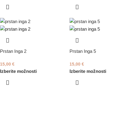
Prstan Inga 2
Prstan Inga 5
15,00
€
15,00
€
Izberite možnosti
Izberite možnosti