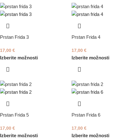
Prstan Frida 3
Prstan Frida 4
17,00
€
17,00
€
Izberite možnosti
Izberite možnosti
Prstan Frida 5
Prstan Frida 6
17,00
€
17,00
€
Izberite možnosti
Izberite možnosti