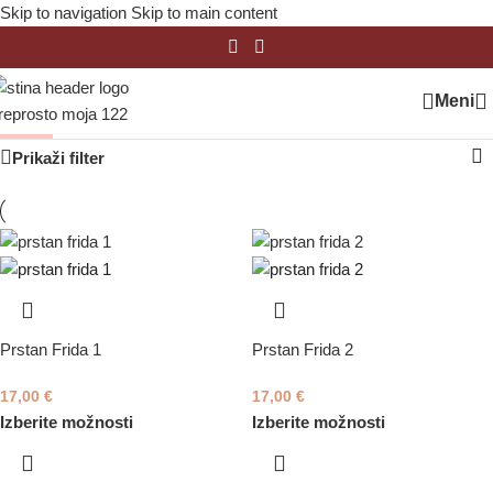
Skip to navigation
Skip to main content
Meni
Frida
Domov
/
Izdelki označeni z “Frida”
Prikaži filter
Prstan Frida 1
Prstan Frida 2
17,00
€
17,00
€
Izberite možnosti
Izberite možnosti