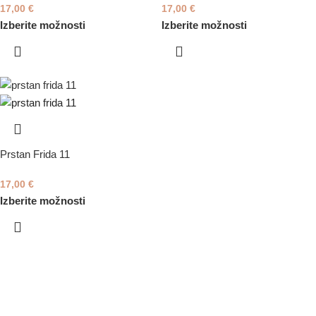
17,00
€
17,00
€
Izberite možnosti
Izberite možnosti
Prstan Frida 11
17,00
€
Izberite možnosti