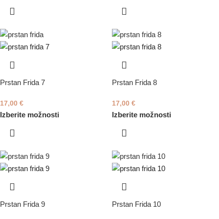
Prstan Frida 7
Prstan Frida 8
17,00
€
17,00
€
Izberite možnosti
Izberite možnosti
Prstan Frida 9
Prstan Frida 10