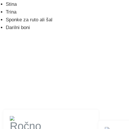
Stina
Trina
Sponke za ruto ali šal
Darilni boni