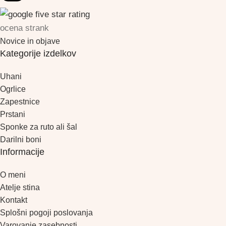
ocena strank
Novice in objave
Kategorije izdelkov
Uhani
Ogrlice
Zapestnice
Prstani
Sponke za ruto ali šal
Darilni boni
Informacije
O meni
Atelje stina
Kontakt
Splošni pogoji poslovanja
Varovanje zasebnosti