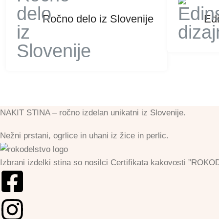
Ročno delo iz Slovenije
Edi
NAKIT STINA – ročno izdelan unikatni iz Slovenije.
Nežni prstani, ogrlice in uhani iz žice in perlic.
Izbrani izdelki stina so nosilci Certifikata kakovosti 